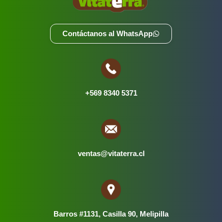
Contáctanos al WhatsApp
+569 8340 5371
ventas@vitaterra.cl
Barros #1131, Casilla 90, Melipilla